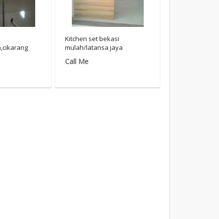
Kitchen set bekasi
,cikarang
mulah/latansa jaya
Call Me