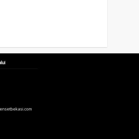
lui
hensetbekasi.com