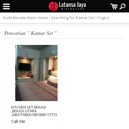
Terpopuler:
Anda Berada disini:
Home
›
Searching for ‘Kamar Set’
›
Page 2
Pencarian " Kamar Set "
KITCHEN SET BEKASI
,BEKASI UTARA
,JABOTABEK/081908117713
Call Me